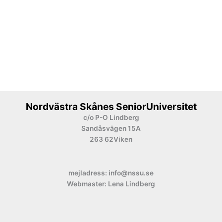
Nordvästra Skånes SeniorUniversitet
c/o P-O Lindberg
Sandåsvägen 15A
263 62Viken
mejladress: info@nssu.se
Webmaster: Lena Lindberg