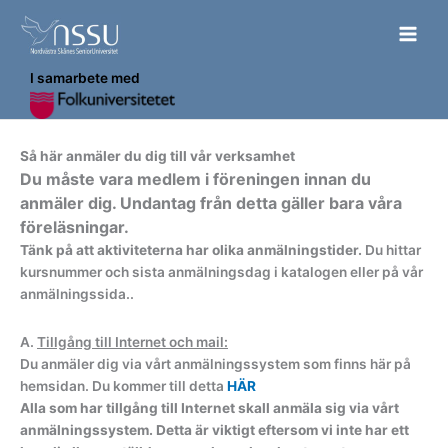
Hoppa
till
innehåll
I samarbete med
Så här anmäler du dig till vår verksamhet
Du måste vara medlem i föreningen innan du
anmäler dig. Undantag från detta gäller bara våra
föreläsningar.
Tänk på att aktiviteterna har olika anmälningstider.
Du hittar
kursnummer och sista anmälningsdag i katalogen eller på vår
anmälningssida..
A.
Tillgång till Internet och mail:
Du anmäler dig via vårt anmälningssystem som finns här på
hemsidan. Du kommer till detta
HÄR
Alla som har tillgång till Internet skall anmäla sig via vårt
anmälningssystem. Detta är viktigt eftersom vi inte har ett