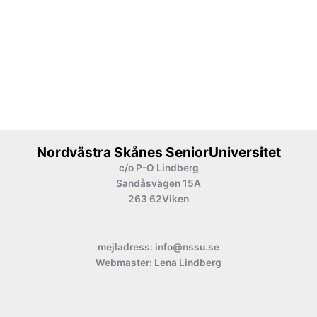
Nordvästra Skånes SeniorUniversitet
c/o P-O Lindberg
Sandåsvägen 15A
263 62Viken
mejladress: info@nssu.se
Webmaster: Lena Lindberg