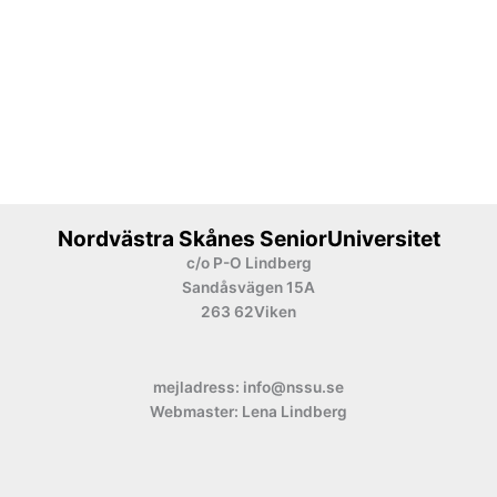
Nordvästra Skånes SeniorUniversitet
c/o P-O Lindberg
Sandåsvägen 15A
263 62Viken
mejladress: info@nssu.se
Webmaster: Lena Lindberg